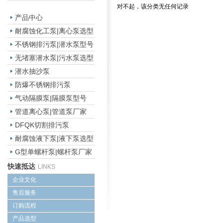
对不起，该分类无任何记录
产品中心
耐腐蚀化工泵|离心泵选型
不锈钢排污泵|潜水泵型号
无堵塞潜水泵|污水泵选型
潜水抽沙泵
防爆不锈钢排污泵
气动隔膜泵|隔膜泵型号
管道离心泵|管道泵厂家
DFQK切割排污泵
耐腐蚀液下泵|液下泵选型
G型单螺杆泵|螺杆泵厂家
快速抵达
LINKS
企业文化
售后服务
订购流程
产品选型